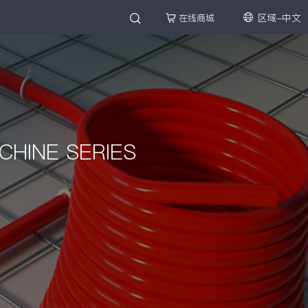
区域-中文
在线商城
CHINE SERIES