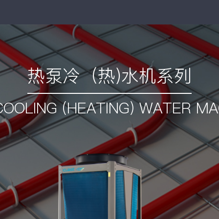
热泵冷（热)水机系列
OOLING (HEATING) WATER MA