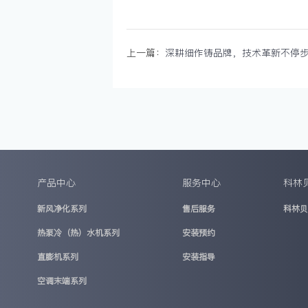
上一篇：
深耕细作铸品牌，技术革新不停
产品中心
服务中心
科林
新风净化系列
售后服务
科林
热泵冷（热）水机系列
安装预约
直膨机系列
安装指导
空调末端系列