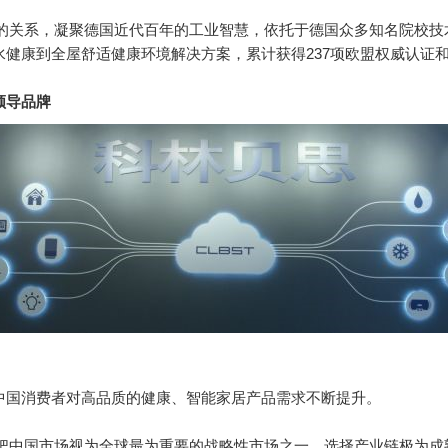
境的关系，凝聚德国近代百年的工业智慧，依托于德国众多知名院校
健康到全屋舒适健康环境解决方案，累计获得237项欧盟权威认证
领导品牌
中国消费者对高品质的健康、智能家居产品需求不断提升。
并把中国市场视为全球最为重要的战略性市场之一，选择产业链极为