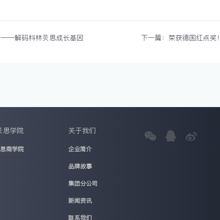
步——解码科林贝思成长基因
下一篇：
荣获德国红点奖
贝思学院
关于我们
贝思商学院
企业简介
品牌故事
集团分公司
新闻资讯
联系我们