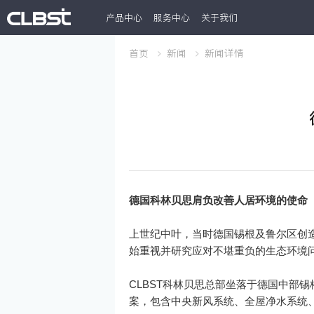
产品中心
服务中心
关于我们
首页
新闻
新闻详情
德国科林贝思肩负改善人居环境的使命
上世纪中叶，当时德国锡根及鲁尔区创
始重视并研究应对不堪重负的生态环境
CLBST科林贝思总部坐落于德国中部
案，包含中央新风系统、全屋净水系统