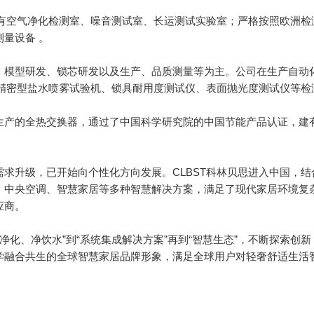
拥有空气净化检测室、噪音测试室、长运测试实验室；严格按照欧洲
量设备 。
、模型研发、锁芯研发以及生产、品质测量等为主。公司在生产自动
的精密型盐水喷雾试验机、锁具耐用度测试仪、表面抛光度测试仪等检
生产的全热交换器，通过了中国科学研究院的中国节能产品认证，建
求升级，已开始向个性化方向发展。CLBST科林贝思进入中国，
、中央空调、智慧家居等多种智慧解决方案，满足了现代家居环境复
应商。
气净化、净饮水”到“系统集成解决方案”再到“智慧生态”，不断探索
学融合共生的全球智慧家居品牌形象，满足全球用户对轻奢舒适生活