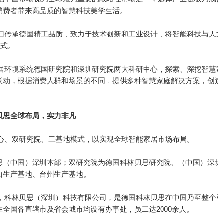
消费者带来高品质的智慧科技美学生活。
依旧传承德国精工品质，致力于技术创新和工业设计，将智能科技与
方式。
人居环境系统德国研究院和深圳研究院两大科研中心，探索、深挖智
联动，根据消费人群和场景的不同，提供多种智慧家庭解决方案，创
贝思全球布局，实力非凡
中心、双研究院、三基地模式，以实现全球智能家居市场布局。
思（中国）深圳本部；双研究院为德国科林贝思研究院、（中国）深
山生产基地、台州生产基地。
圳，科林贝思（深圳）科技有限公司，是德国科林贝思在中国乃至整
全国各直辖市及省会城市均设有办事处，员工达2000余人。