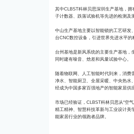
其中CLBST科林贝思深圳生产基地，
子计数器、跌落试验机等先进的检测及测
中山生产基地主要以智能锁的工艺研发
台CNC数控设备，引进世界先进水平
台州基地是新风系统的主要生产基地，
同时建有噪音、焓差和风量试验中心。
随着物联网、人工智能时代到来，消费需
净水、智能厨卫、全屋采暖、中央热水
经成为中国多家百强地产的智能家居供
市场已经验证，CLBST科林贝思从“空
精工精神、智慧科技革新与工业设计美
能家居行业的领跑者品牌。