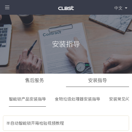
中文
安装指导
售后服务
安装指导
智能锁产品安装指导
食物垃圾处理器安装指导
安装常见问
半自动智能锁开箱检验视频教程